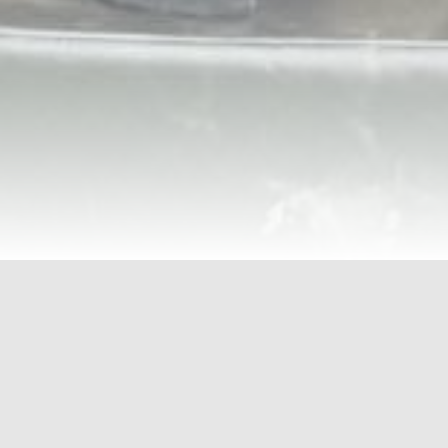
Filtrer
SØNDAG