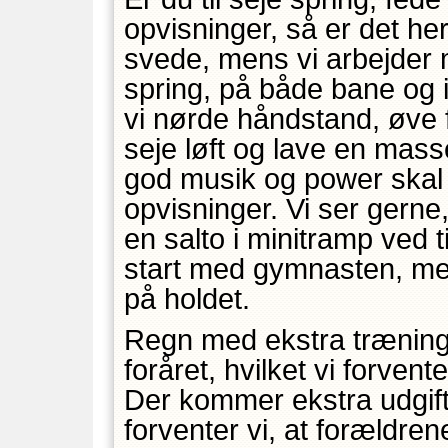
opvisninger, så er det her
svede, mens vi arbejder 
spring, på både bane og i
vi nørde håndstand, øve f
seje løft og lave en mas
god musik og power skal 
opvisninger. Vi ser gerne
en salto i minitramp ved 
start med gymnasten, men 
på holdet.
Regn med ekstra træninge
foråret, hvilket vi forvent
Der kommer ekstra udgifte
forventer vi, at forældr