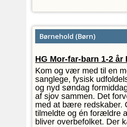
Børnehold
(
Børn
)
HG Mor-far-barn 1-2 år
Kom og vær med til en m
sanglege, fysisk udfold
og nyd søndag formiddag
af sjov sammen. Det forve
med at bære redskaber. G
tilmeldte og én forældre 
bliver overbefolket. Der