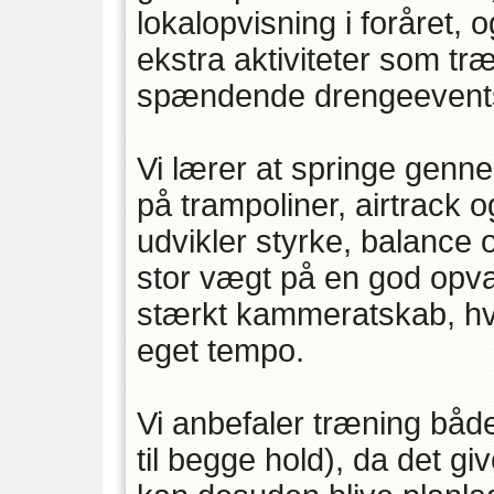
lokalopvisning i foråret, 
ekstra aktiviteter som tr
spændende drengeevent
Vi lærer at springe genne
på trampoliner, airtrack 
udvikler styrke, balance 
stor vægt på en god opv
stærkt kammeratskab, hvor
eget tempo.
Vi anbefaler træning båd
til begge hold), da det gi