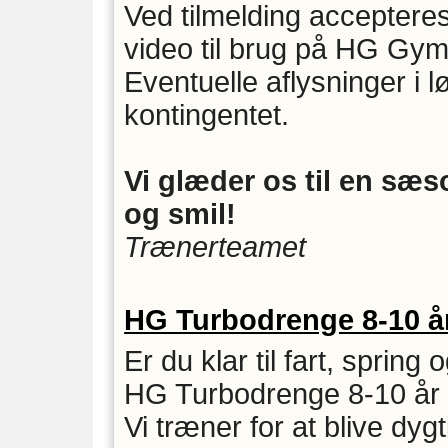
Ved tilmelding accepteres
video til brug på HG Gym
Eventuelle aflysninger i 
kontingentet.
Vi glæder os til en sæs
og smil!
Trænerteamet
HG Turbodrenge 8-10 år
Er du klar til fart, sprin
HG Turbodrenge 8-10 år h
Vi træner for at blive dy