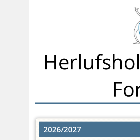
Herlufsho
Fo
2026/2027