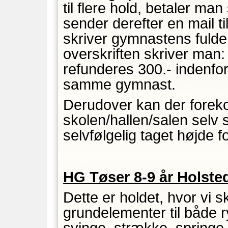
til flere hold, betaler m
sender derefter en mail 
skriver gymnastens fulde
overskriften skriver m
refunderes 300.- indenfor
samme gymnast.
Derudover kan der forek
skolen/hallen/salen selv 
selvfølgelig taget højde fo
HG Tøser 8-9 år Holste
Dette er holdet, hvor vi 
grundelementer til både r