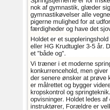
Springstjernerne er for friske
nok af gymnastik, glæder sig
gymnastikøvelser alle vegne 
pigerne mulighed for at udfor
færdigheder og have det sj
Holdet er et suppleringshold
eller HG Krudtugler 3-5 år. D
et ”både og”.
Vi træner i et moderne spring
konkurrencehold, men giver 
der senere ønsker at prøve
er målrettet og bygger vider
kropskontrol og springteknik. 
opvisninger. Holdet ledes a
instruktører, Forældre er v