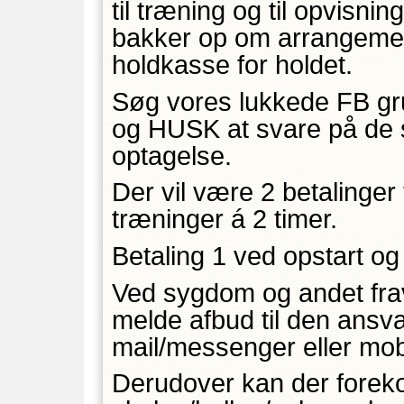
til træning og til opvisnin
bakker op om arrangement
holdkasse for holdet.
Søg vores lukkede FB g
og HUSK at svare på de 
optagelse.
Der vil være 2 betalinger t
træninger á 2 timer.
Betaling 1 ved opstart og
Ved sygdom og andet fra
melde afbud til den ansva
mail/messenger eller mob
Derudover kan der forek