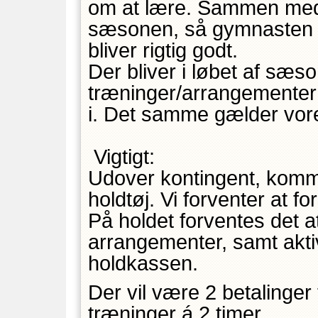
om at lære. Sammen med 
sæsonen, så gymnasten 
bliver rigtig godt.
Der bliver i løbet af sæs
træninger/arrangementer
i. Det samme gælder vore
Vigtigt:
Udover kontingent, kommer
holdtøj. Vi forventer at 
På holdet forventes det a
arrangementer, samt aktivt
holdkassen.
Der vil være 2 betalinger t
træninger á 2 timer.